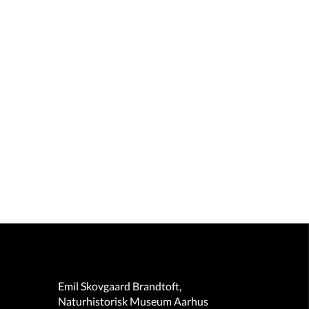
Emil Skovgaard Brandtoft,
Naturhistorisk Museum Aarhus