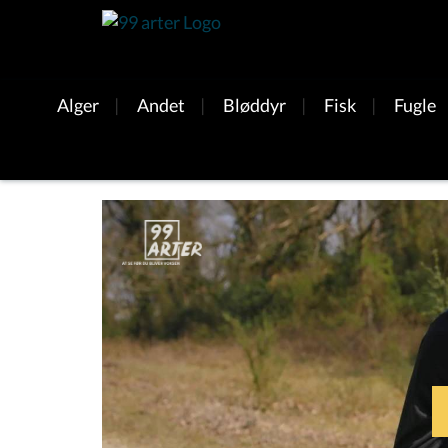
Alger
|
Andet
|
Bløddyr
|
Fisk
|
Fugle