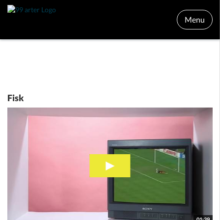
Menu
Fisk
01:39