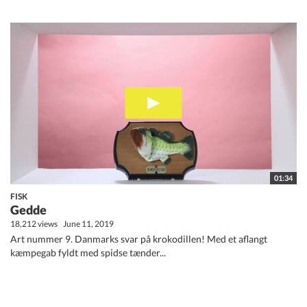
01:34
FISK
Gedde
18,212 views
June 11, 2019
Art nummer 9. Danmarks svar på krokodillen! Med et aflangt
kæmpegab fyldt med spidse tænder...