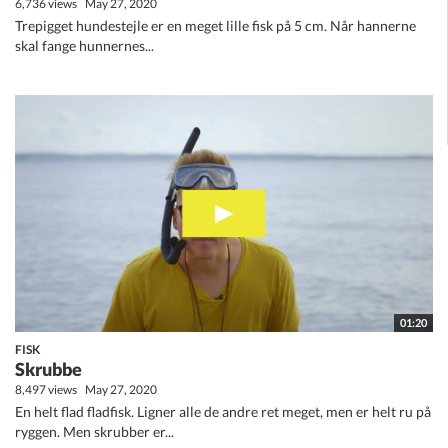
6,736 views
May 27, 2020
Trepigget hundestejle er en meget lille fisk på 5 cm. Når hannerne
skal fange hunnernes...
01:20
FISK
Skrubbe
8,497 views
May 27, 2020
En helt flad fladfisk. Ligner alle de andre ret meget, men er helt ru på
ryggen. Men skrubber er...